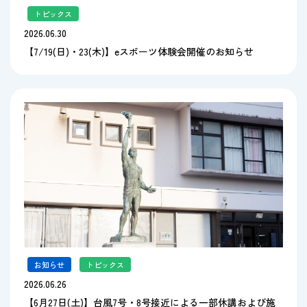
トピックス
2026.06.30
【7/19(日)・23(木)】eスポーツ体験会開催のお知らせ
お知らせ
,
トピックス
2026.06.26
【6月27日(土)】台風7号・8号接近による一部休講および施