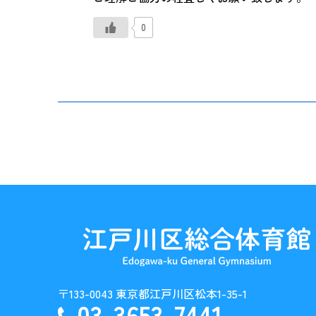
0
〒133-0043 東京都江戸川区松本1-35-1
03-3653-7441