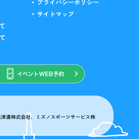
プライバシーポリシー
サイトマップ
て
いて
美津濃株式会社、ミズノスポーツサービス株