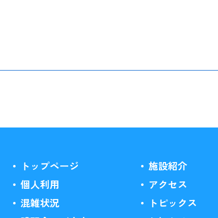
トップページ
施設紹介
個人利用
アクセス
混雑状況
トピックス