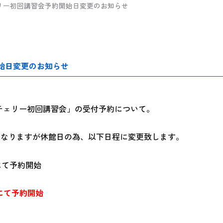
ェリー初回講習会予約開始日変更のお知らせ
開始日変更のお知らせ
す「アーチェリー初回講習会」の受付予約について。
始となりますが休館日の為、以下日程に変更致します。
口にて予約開始
口にて予約開始