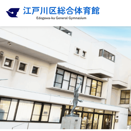
内
容
を
ス
キ
ッ
プ