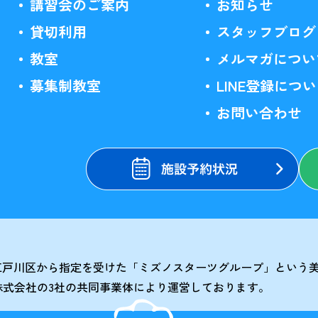
講習会のご案内
お知らせ
貸切利用
スタッフブログ
教室
メルマガについ
募集制教室
LINE登録につ
お問い合わせ
は江戸川区から指定を受けた「ミズノスターツグループ」という
株式会社の3社の共同事業体により運営しております。