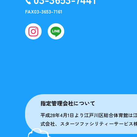
FAX
03-3653-7161
指定管理会社について
平成28年4月1日より江戸川区総合体育館
式会社、スターツファシリティーサービス