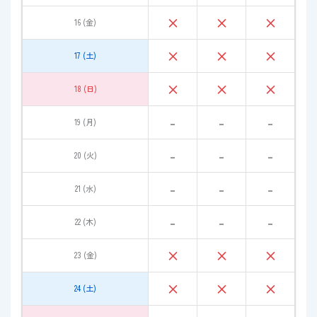
×
×
×
16 (金)
×
×
×
17 (土)
×
×
×
18 (日)
-
-
-
19 (月)
-
-
-
20 (火)
-
-
-
21 (水)
-
-
-
22 (木)
×
×
×
23 (金)
×
×
×
24 (土)