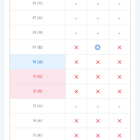
-
-
-
06 (火)
-
-
-
07 (水)
-
-
-
08 (木)
×
◎
×
09 (金)
×
×
×
10 (土)
×
×
×
11 (日)
×
×
×
12 (月)
-
-
-
13 (火)
×
×
×
14 (水)
×
×
×
15 (木)