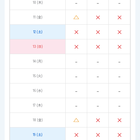
-
-
-
10 (木)
△
×
×
11 (金)
×
×
×
12 (土)
×
×
×
13 (日)
-
-
-
14 (月)
-
-
-
15 (火)
-
-
-
16 (水)
-
-
-
17 (木)
△
×
×
18 (金)
×
×
×
19 (土)