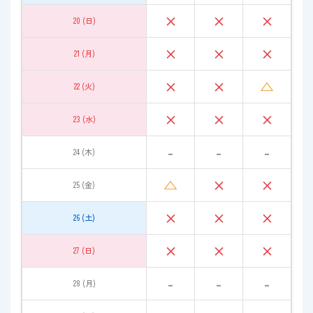
×
×
×
20 (日)
×
×
×
21 (月)
×
×
△
22 (火)
×
×
×
23 (水)
-
-
-
24 (木)
△
×
×
25 (金)
×
×
×
26 (土)
×
×
×
27 (日)
-
-
-
28 (月)