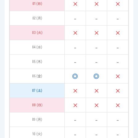
×
×
×
01 (日)
-
-
-
02 (月)
×
×
×
03 (火)
-
-
-
04 (水)
-
-
-
05 (木)
◎
◎
×
06 (金)
×
×
×
07 (土)
×
×
×
08 (日)
-
-
-
09 (月)
-
-
-
10 (火)