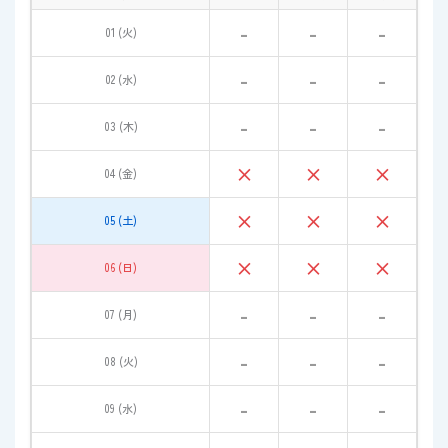
-
-
-
01 (火)
-
-
-
02 (水)
-
-
-
03 (木)
×
×
×
04 (金)
×
×
×
05 (土)
×
×
×
06 (日)
-
-
-
07 (月)
-
-
-
08 (火)
-
-
-
09 (水)