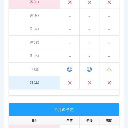
×
×
×
25 (日)
-
-
-
26 (月)
-
-
-
27 (火)
-
-
-
28 (水)
-
-
-
29 (木)
◎
◎
△
30 (金)
×
×
×
31 (土)
11月の予定
日付
午前
午後
夜間