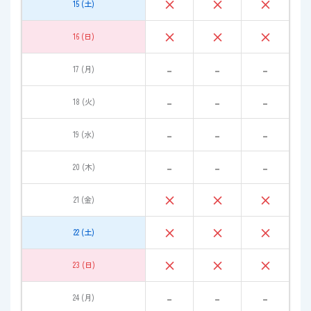
×
×
×
15 (土)
×
×
×
16 (日)
-
-
-
17 (月)
-
-
-
18 (火)
-
-
-
19 (水)
-
-
-
20 (木)
×
×
×
21 (金)
×
×
×
22 (土)
×
×
×
23 (日)
-
-
-
24 (月)