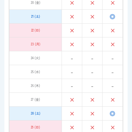
×
×
×
20 (金)
×
×
◎
21 (土)
×
×
×
22 (日)
×
×
×
23 (月)
-
-
-
24 (火)
-
-
-
25 (水)
-
-
-
26 (木)
×
×
×
27 (金)
×
×
◎
28 (土)
×
×
×
29 (日)