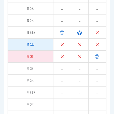
-
-
-
11 (水)
-
-
-
12 (木)
◎
◎
×
13 (金)
×
×
×
14 (土)
×
×
◎
15 (日)
-
-
-
16 (月)
-
-
-
17 (火)
-
-
-
18 (水)
-
-
-
19 (木)