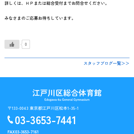
詳しくは、ＨＰまたは総合受付までお問合せください。
みなさまのご応募お待ちしています。
0
スタッフブログ一覧＞＞
〒133-0043 東京都江戸川区松本1-35-1
03-3653-7441
FAX
03-3653-7161