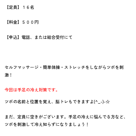
【定員】１６名
【料金】５００円
【申込】電話、または総合受付にて
セルフマッサージ・簡単体操・ストレッチをしながらツボを刺
激！
今回は手足の冷え対策です。
ツボの名前と位置を覚え、脳トレもできますよ(^_-)-☆
まだ、定員に空きがございます。手足の冷えに悩んでる方など、
ツボを刺激して冷え知らずになりましょう！