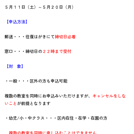
５月１１日（土）～５月２０日（月）
【申込方法】
郵送・・・往復はがきにて
締切日必着
窓口・・・締切日の
２２時まで受付
【対 象】
・一般・・・区外の方も申込可能
複数の教室を同時にお申込みいただけますが、
キャンセルをしな
いこと
が前提となります
・幼児/小・中クラス・・・区内在住・在学・在園の方
複数の教室を同時に申し込むことはできません