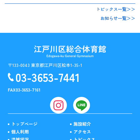
トピックス一覧＞＞
お知らせ一覧＞＞
〒133-0043 東京都江戸川区松本1-35-1
03-3653-7441
FAX
03-3653-7161
トップページ
施設紹介
個人利用
アクセス
混雑状況
トピックス