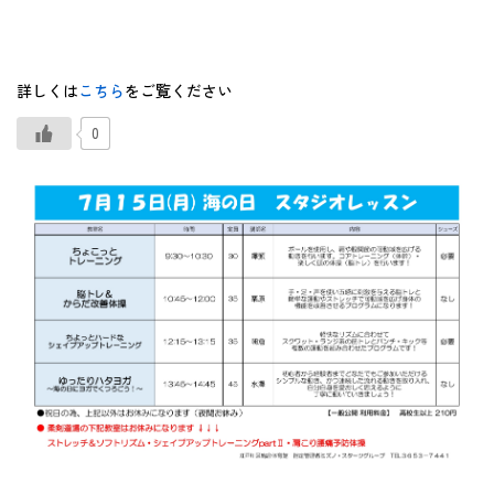
詳しくは
こちら
をご覧ください
0