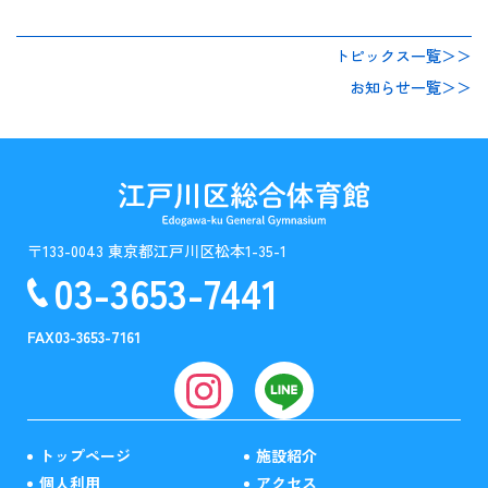
トピックス一覧＞＞
お知らせ一覧＞＞
〒133-0043 東京都江戸川区松本1-35-1
03-3653-7441
FAX
03-3653-7161
トップページ
施設紹介
個人利用
アクセス