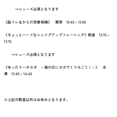
↪シューズ必須となります
《脳トレ＆からだ改善体操》 栗原 10:45～12:00
《ちょっとハードなシェイプアップトレーニング》朝倉 12:15～
13:15
↪シューズ必須となります
《ゆったりハタヨガ ～海の日にヨガでくつろごう！～》 水
澤 13:45～14:45
※上記の教室以外はお休みとなります。