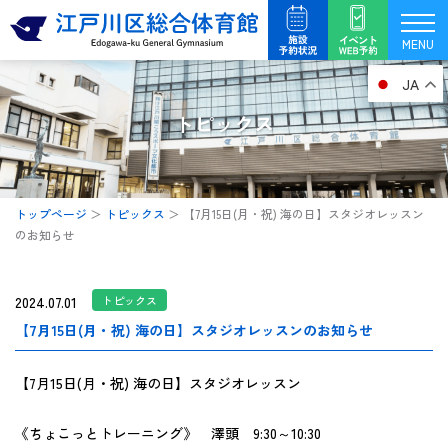
内
容
MENU
を
JA
ス
キ
トピックス
ッ
プ
トップページ
＞
トピックス
＞
【7月15日(月・祝) 海の日】スタジオレッスン
のお知らせ
2024.07.01
トピックス
【7月15日(月・祝) 海の日】スタジオレッスンのお知らせ
【7月15日(月・祝) 海の日】スタジオレッスン
《ちょこっとトレーニング》 澤頭 9:30～10:30