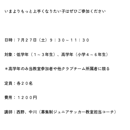
いまよりもっと上手くなりたい子はぜひご参加ください
日時：７月２７日（土）９：３０～１１：３０
対象：低学年（１～３年生）、高学年（小学４～６年生）
＊高学年のみ当教室参加者や他クラブチーム所属者に限る
定員：各２０名
費用：１２００円
講師：西野、中川（募集制ジュニアサッカー教室担当コーチ）