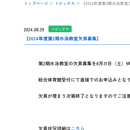
トップページ
＞
トピックス
＞
【2024年度第2期水泳教
2024.08.29
トピックス
【2024年度第2期水泳教室欠員募集】
第2期水泳教室の欠員募集を8月31日（土）
総合体育館受付にて直接でのお申込みとな
欠員が埋まり次第終了となりますのでご注
欠員状況詳細は
こちら