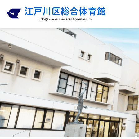
内
容
を
ス
キ
ッ
プ