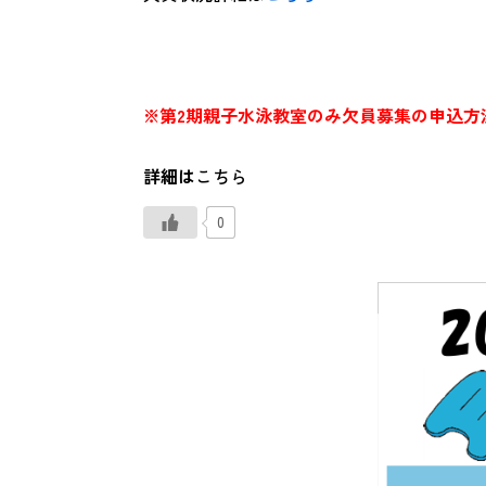
※第2期親子水泳教室のみ欠員募集の申込方
詳細は
こちら
0