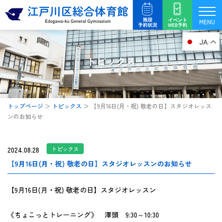
内
容
MENU
を
JA
ス
キ
トピックス
ッ
プ
トップページ
＞
トピックス
＞
【9月16日(月・祝) 敬老の日】スタジオレッス
ンのお知らせ
2024.08.28
トピックス
【9月16日(月・祝) 敬老の日】スタジオレッスンのお知らせ
【9月16日(月・祝) 敬老の日】スタジオレッスン
《ちょこっとトレーニング》 澤頭 9:30～10:30