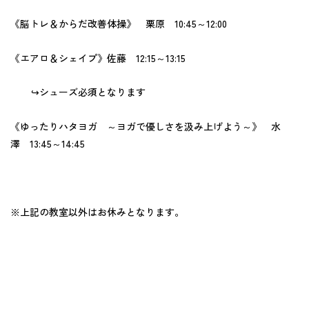
《脳トレ＆からだ改善体操》 栗原 10:45～12:00
《エアロ＆シェイプ》佐藤 12:15～13:15
↪シューズ必須となります
《ゆったりハタヨガ ～ヨガで優しさを汲み上げよう～》 水
澤 13:45～14:45
※上記の教室以外はお休みとなります。