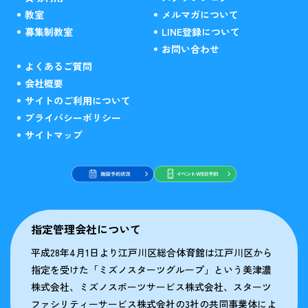
教室
メルマガについて
募集制教室
LINE登録について
お問い合わせ
よくあるご質問
会社概要
サイトのご利用について
プライバシーポリシー
サイトマップ
指定管理会社について
平成28年4月1日より江戸川区総合体育館は江戸川区から
指定を受けた「ミズノスターツグループ」という美津濃
株式会社、ミズノスポーツサービス株式会社、スターツ
ファシリティーサービス株式会社の3社の共同事業体によ