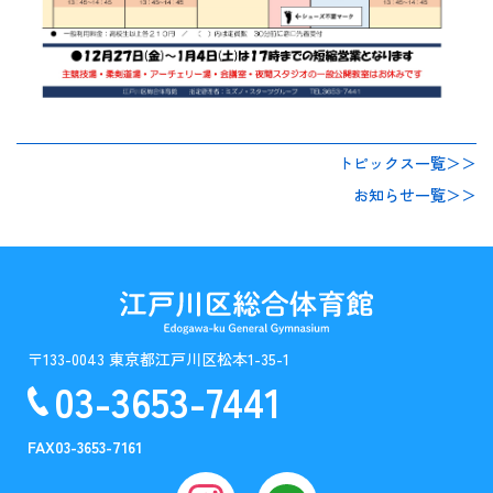
トピックス一覧＞＞
お知らせ一覧＞＞
〒133-0043 東京都江戸川区松本1-35-1
03-3653-7441
FAX
03-3653-7161