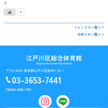
ら
0
トピックス一覧＞＞
お知らせ一覧＞＞
〒133-0043 東京都江戸川区松本1-35-1
03-3653-7441
FAX
03-3653-7161