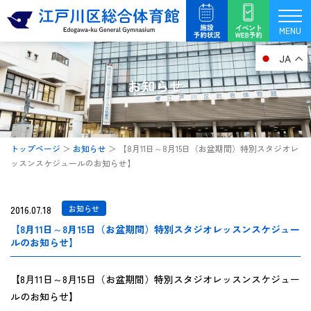
内
容
MENU
を
JA
ス
キ
お知らせ
ッ
プ
トップページ
＞
お知らせ
＞
【8月11日～8月15日（お盆期間）特別スタジオレ
ッスンスケジュールのお知らせ】
2016.07.18
お知らせ
【8月11日～8月15日（お盆期間）特別スタジオレッスンスケジュー
ルのお知らせ】
【8月11日～8月15日（お盆期間）特別スタジオレッスンスケジュー
ルのお知らせ】