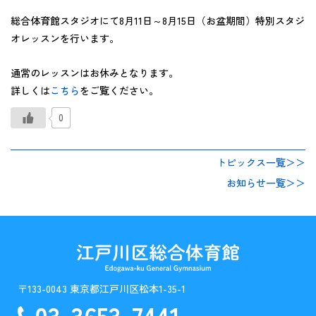
総合体育館スタジオにて8月11日～8月15日（お盆期間）特別スタジ
オレッスンを行います。
通常のレッスンはお休みとなります。
詳しくは
こちら
をご覧ください。
0
トピックス一覧＞＞
お知らせ一覧＞＞
〒133-0043 東京都江戸川区松本1-35-1
03-3653-7441