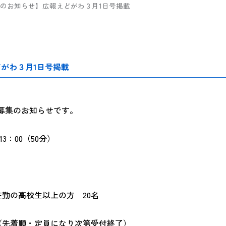
のお知らせ】広報えどがわ３月1日号掲載
がわ３月1日号掲載
者募集のお知らせです。
3：00（50分）
勤の高校生以上の方 20名
（先着順・定員になり次第受付終了）