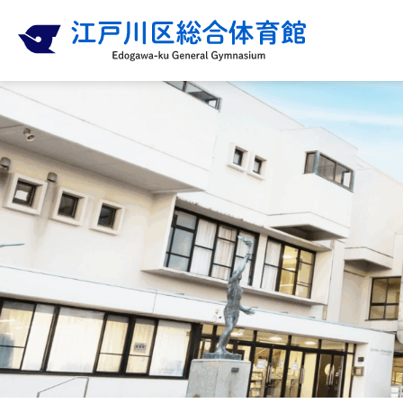
内
容
を
ス
キ
ッ
プ