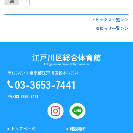
0
トピックス一覧＞＞
お知らせ一覧＞＞
〒133-0043 東京都江戸川区松本1-35-1
03-3653-7441
FAX
03-3653-7161
トップページ
施設紹介