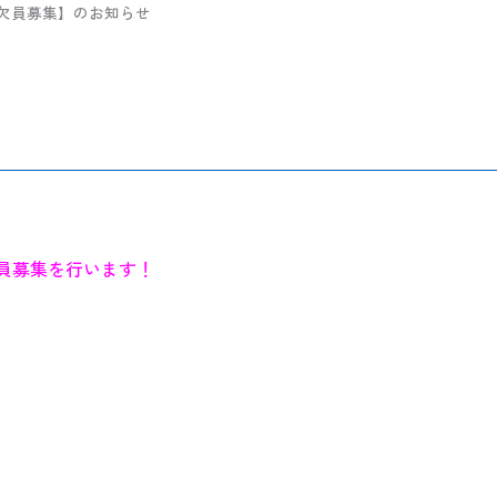
教室欠員募集】のお知らせ
欠員募集を行います！