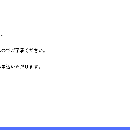
。
す。
んのでご了承ください。
お申込いただけます。