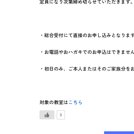
定員になり次第締め切らせていただきます
・総合受付にて直接のお申し込みとなりま
・お電話やおハガキでのお申込はできませ
・初日のみ、ご本人またはそのご家族分を
対象の教室は
こちら
0