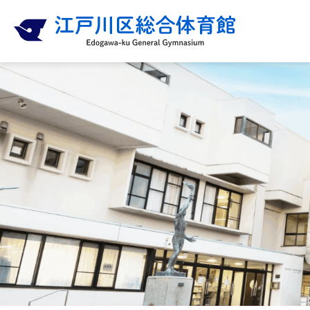
内
容
を
ス
キ
ッ
プ