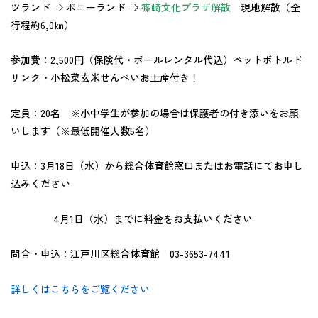
ツランド ⇒ ポニーランド ⇒
篠崎文化プラザ解散
現地解散
（全
行程約6,0㎞）
参加費：2,500円（保険代・ポールレンタル代込）ペットボトルド
リンク・小松菜玄米せんべいお土産付き！
定員：20名 ※小中学生が参加の場合は保護者の付き添いをお願
いします（※最低開催人数5名）
申込：3月18日（水）から総合体育館窓口またはお電話にてお申し
込みください
4月1日（水）までに料金をお支払いください
問合・申込：江戸川区総合体育館 03-3653-7441
詳しくはこちらをご覧ください